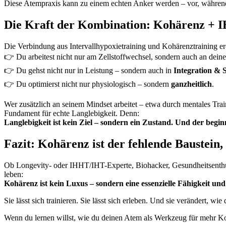
Diese Atempraxis kann zu einem echten Anker werden – vor, währen
Die Kraft der Kombination: Kohärenz + 
Die Verbindung aus Intervallhypoxietraining und Kohärenztraining e
👉 Du arbeitest nicht nur am Zellstoffwechsel, sondern auch an dei
👉 Du gehst nicht nur in Leistung – sondern auch in
Integration & S
👉 Du optimierst nicht nur physiologisch – sondern
ganzheitlich
.
Wer zusätzlich an seinem Mindset arbeitet – etwa durch mentales Train
Fundament für echte Langlebigkeit. Denn:
Langlebigkeit ist kein Ziel – sondern ein Zustand. Und der beginn
Fazit: Kohärenz ist der fehlende Baustein,
Ob Longevity- oder IHHT/IHT-Experte, Biohacker, Gesundheitsenthu
leben:
Kohärenz ist kein Luxus – sondern eine essenzielle Fähigkeit und 
Sie lässt sich trainieren. Sie lässt sich erleben. Und sie verändert, wi
Wenn du lernen willst, wie du deinen Atem als Werkzeug für mehr Kohä