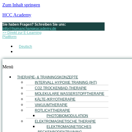
Zum Inhalt springen
HCC Academy
Sie haben Fragen? Schreiben Sie uns:
info@humanchangeacademy.de
>> Direkt zur E-Learning
Plattform
Deutsch
English
Menü
THERAPIE- & TRAININGSKONZEPTE
INTERVALL HYPOXIE TRAINING (IHT)
CO2 TROCKENBAD-THERAPIE
MOLEKULARE WASSERSTOFFTHERAPIE
KÄLTE-/KRYOTHERAPIE
VAKUUMTHERAPIE
ROTLICHTTHERAPIE
PHOTOBIOMODULATION
ELEKTROMAGNETISCHE THERAPIE
ELEKTROMAGNETISCHES