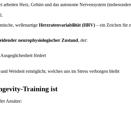
i arbeiten Herz, Gehirn und das autonome Nervensystem (insbesonder
l.
hmische, wellenartige
Herzratenvariabilität (HRV)
– ein Zeichen für e
eidender neurophysiologischer Zustand
, der:
 Ausgeglichenheit fördert
 und Weisheit ermöglicht, welches uns im Stress verborgen bleibt
evity-Training ist
der Ansätze: