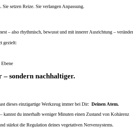
. Sie setzen Reize. Sie verlangen Anpassung.
st – also rhythmisch, bewusst und mit innerer Ausrichtung – veränder
 gezielt:
r Ebene
 – sondern nachhaltiger.
 hast dieses einzigartige Werkzeug immer bei Dir:
Deinen Atem.
– kannst du innerhalb weniger Minuten einen Zustand von Kohärenz
und stärkst die Regulation deines vegetativen Nervensystems.