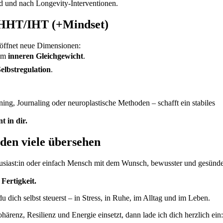
d und nach Longevity-Interventionen.
IHHT/IHT (+Mindset)
röffnet neue Dimensionen:
nem
inneren Gleichgewicht
.
elbstregulation
.
ing, Journaling oder neuroplastische Methoden – schafft ein stabiles
t in dir.
 den viele übersehen
siast:in oder einfach Mensch mit dem Wunsch, bewusster und gesünde
Fertigkeit.
e du dich selbst steuerst – in Stress, in Ruhe, im Alltag und im Leben.
renz, Resilienz und Energie einsetzt, dann lade ich dich herzlich ein: