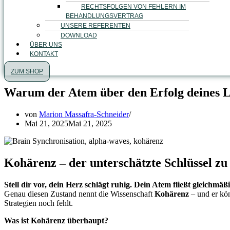
RECHTSFOLGEN VON FEHLERN IM
BEHANDLUNGSVERTRAG
UNSERE REFERENTEN
DOWNLOAD
ÜBER UNS
KONTAKT
ZUM SHOP
Warum der Atem über den Erfolg deines Lo
von
Marion Massafra-Schneider
Mai 21, 2025
Mai 21, 2025
Kohärenz – der unterschätzte Schlüssel z
Stell dir vor, dein Herz schlägt ruhig. Dein Atem fließt gleichmäßi
Genau diesen Zustand nennt die Wissenschaft
Kohärenz
– und er kön
Strategien noch fehlt.
Was ist Kohärenz überhaupt?