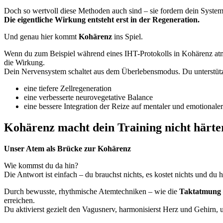
Doch so wertvoll diese Methoden auch sind – sie fordern dein System
Die eigentliche Wirkung entsteht erst in der Regeneration.
Und genau hier kommt
Kohärenz
ins Spiel.
Wenn du zum Beispiel während eines IHT-Protokolls in Kohärenz atme
die Wirkung.
Dein Nervensystem schaltet aus dem Überlebensmodus. Du unterstützt
eine tiefere Zellregeneration
eine verbesserte neurovegetative Balance
eine bessere Integration der Reize auf mentaler und emotionale
Kohärenz macht dein Training nicht härter
Unser Atem als Brücke zur Kohärenz
Wie kommst du da hin?
Die Antwort ist einfach – du brauchst nichts, es kostet nichts und du
Durch bewusste, rhythmische Atemtechniken – wie die
Taktatmung
erreichen.
Du aktivierst gezielt den Vagusnerv, harmonisierst Herz und Gehirn, 