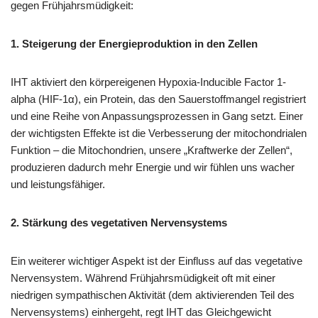
gegen Frühjahrsmüdigkeit:
1. Steigerung der Energieproduktion in den Zellen
IHT aktiviert den körpereigenen Hypoxia-Inducible Factor 1-
alpha (HIF-1α), ein Protein, das den Sauerstoffmangel registriert
und eine Reihe von Anpassungsprozessen in Gang setzt. Einer
der wichtigsten Effekte ist die Verbesserung der mitochondrialen
Funktion – die Mitochondrien, unsere „Kraftwerke der Zellen“,
produzieren dadurch mehr Energie und wir fühlen uns wacher
und leistungsfähiger.
2. Stärkung des vegetativen Nervensystems
Ein weiterer wichtiger Aspekt ist der Einfluss auf das vegetative
Nervensystem. Während Frühjahrsmüdigkeit oft mit einer
niedrigen sympathischen Aktivität (dem aktivierenden Teil des
Nervensystems) einhergeht, regt IHT das Gleichgewicht