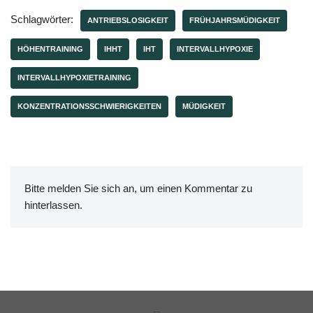
Schlagwörter:
ANTRIEBSLOSIGKEIT
FRÜHJAHRSMÜDIGKEIT
HÖHENTRAINING
IHHT
IHT
INTERVALLHYPOXIE
INTERVALLHYPOXIETRAINING
KONZENTRATIONSSCHWIERIGKEITEN
MÜDIGKEIT
Bitte melden Sie sich an, um einen Kommentar zu
hinterlassen.