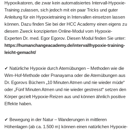
Hypoxikatoren, die zwar kein automatisiertes Intervall-Hypoxie-
Training zulassen, sich jedoch mit ein paar Tricks und guter
Anleitung für ein Hypoxietraining in Intervallen einsetzen lassen
können. Dazu finden Sie bei der HCC Academy einen eigens zu
diesem Zweck konzipierten Online-Modul vom Hypoxie-
Experten Dr. med. Egor Egorov. Diesen Modul finden Sie unter:
https://humanchangeacademy.de/intervallhypoxie-training-
leicht-gemacht/
✔ Natürliche Hypoxie durch Atemübungen – Methoden wie die
Wim-Hof-Methode oder Pranayama oder die Atemübungen aus
Dr. Egorovs Büchern „10 Minuten Atmen und nie wieder müde“
oder „Fünf Minuten Atmen und nie wieder gestresst“ setzen den
Körper gezielt Hypoxie-Reizen aus und können ähnlich positive
Effekte haben.
✔ Bewegung in der Natur – Wanderungen in mittleren
Höhenlagen (ab ca. 1.500 m) können einen natürlichen Hypoxie-