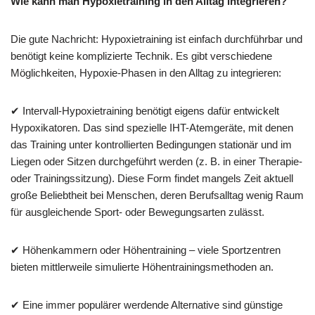
Wie kann man Hypoxietraining in den Alltag integrieren?
Die gute Nachricht: Hypoxietraining ist einfach durchführbar und
benötigt keine komplizierte Technik. Es gibt verschiedene
Möglichkeiten, Hypoxie-Phasen in den Alltag zu integrieren:
✔ Intervall-Hypoxietraining benötigt eigens dafür entwickelt
Hypoxikatoren. Das sind spezielle IHT-Atemgeräte, mit denen
das Training unter kontrollierten Bedingungen stationär und im
Liegen oder Sitzen durchgeführt werden (z. B. in einer Therapie-
oder Trainingssitzung). Diese Form findet mangels Zeit aktuell
große Beliebtheit bei Menschen, deren Berufsalltag wenig Raum
für ausgleichende Sport- oder Bewegungsarten zulässt.
✔ Höhenkammern oder Höhentraining – viele Sportzentren
bieten mittlerweile simulierte Höhentrainingsmethoden an.
✔ Eine immer populärer werdende Alternative sind günstige