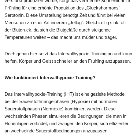
verstärkt produziert wurde, sorgt das vermehrte Sonnenlicht im
Frühling für eine erhöhte Produktion des „Glückshormons“
Serotonin. Diese Umstellung benötigt Zeit und führt bei vielen
Menschen zu einer Art innerem „Jetlag“. Gleichzeitig sinkt oft
der Blutdruck, da sich die Blutgefäße durch steigende
Temperaturen weiten – das macht uns müder und träger.
Doch genau hier setzt das Intervallhypoxie-Training an und kann
helfen, Körper und Geist schneller an den Frühling anzupassen.
Wie funktioniert Intervallhypoxie-Training?
Das Intervallhypoxie-Training (IHT) ist eine gezielte Methode,
bei der Sauerstoffmangelphasen (Hypoxie) mit normalen
Sauerstoffphasen (Normoxie) kombiniert werden. Diese
wechselnden Phasen simulieren die Bedingungen, die man in
Höhenlagen vorfindet, und zwingen den Körper, sich effizienter
an wechselnde Sauerstoffbedingungen anzupassen.