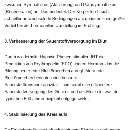
zwischen Sympathikus (Aktivierung) und Parasympathikus
(Regeneration) an. Das bedeutet: Der Körper lernt, sich
schneller an wechselnde Bedingungen anzupassen – ein großer
Vorteil bei der hormonellen Umstellung im Frühling.
3. Verbesserung der Sauerstoffversorgung im Blut
Durch wiederholte Hypoxie-Phasen stimuliert IHT die
Produktion von Erythropoetin (EPO), einem Hormon, das die
Bildung neuer roter Blutkörperchen anregt. Mehr rote
Blutkörperchen bedeuten eine bessere
Sauerstofftransportkapazität – und somit eine effizientere
Sauerstoffversorgung des Gehirns und der Muskeln, was der
typischen Frühjahrsmüdigkeit entgegenwirkt.
4. Stabilisierung des Kreislaufs
Da Frühjahrsmüdigkeit oft mit niedrigem Blutdruck verbunden