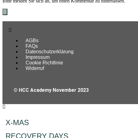
Bitte melden Sie sich an, um einen Kommentar zu hinterlassen.
AGBs
FAQs
Datenschutzerklärung
Impressum
Cookie Richtlinie
Widerruf
© HCC Academy November 2023
X-MAS
RECOVERY DAYS