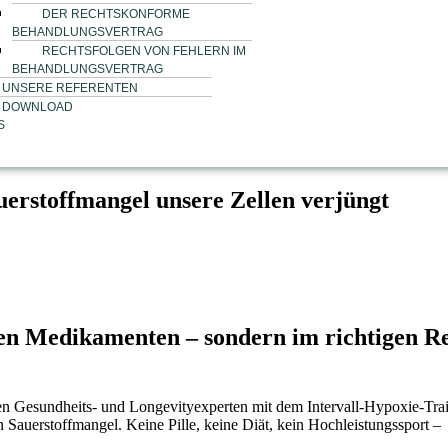
DER RECHTSKONFORME
BEHANDLUNGSVERTRAG
RECHTSFOLGEN VON FEHLERN IM
BEHANDLUNGSVERTRAG
UNSERE REFERENTEN
DOWNLOAD
S
auerstoffmangel unsere Zellen verjüngt
uen Medikamenten – sondern im richtigen R
en Gesundheits- und Longevityexperten mit dem Intervall-Hypoxie-Tra
 Sauerstoffmangel. Keine Pille, keine Diät, kein Hochleistungssport –