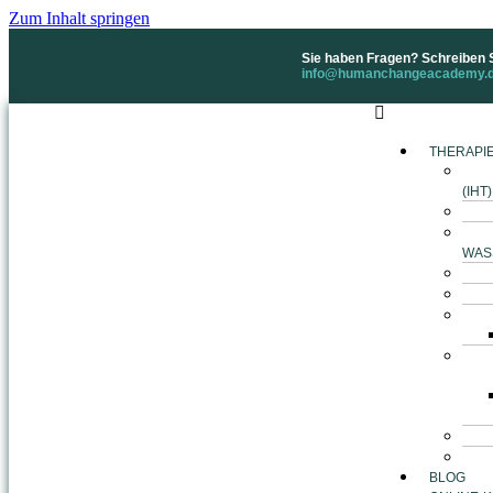
Zum Inhalt springen
Sie haben Fragen? Schreiben S
info@humanchangeacademy.
THERAPIE
(IHT)
WAS
BLOG