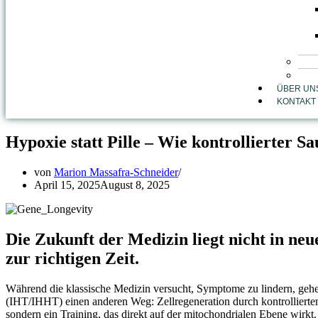
ÜBER UN
KONTAKT
Hypoxie statt Pille – Wie kontrollierter S
von
Marion Massafra-Schneider
April 15, 2025
August 8, 2025
Die Zukunft der Medizin liegt nicht in ne
zur richtigen Zeit.
Während die klassische Medizin versucht, Symptome zu lindern, geh
(IHT/IHHT) einen anderen Weg: Zellregeneration durch kontrollierten
sondern ein Training, das direkt auf der mitochondrialen Ebene wirkt.