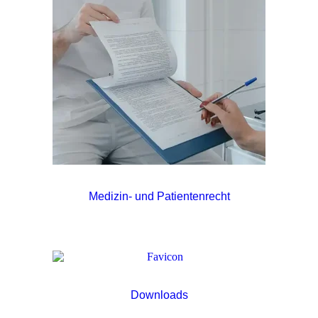
Medizin- und Patientenrecht
Downloads