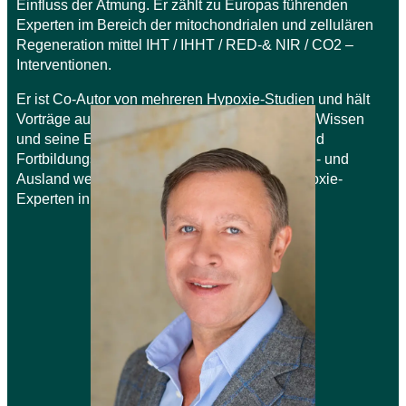
Einfluss der Atmung. Er zählt zu Europas führenden
Experten im Bereich der mitochondrialen und zellulären
Regeneration mittel IHT / IHHT / RED-& NIR / CO2 –
Interventionen.
Er ist Co-Autor von mehreren Hypoxie-Studien und hält
Vorträge auf internationalen Kongressen. Sein Wissen
und seine Erfahrungen gibt er in Seminaren und
Fortbildungsveranstaltungen an Kollegen im In- und
Ausland weiter. Er ist einer der führenden Hypoxie-
Experten in Europa.