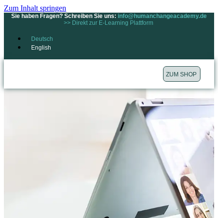
Zum Inhalt springen
Sie haben Fragen? Schreiben Sie uns:
info@humanchangeacademy.de
>> Direkt zur E-Learning Plattform
Deutsch
English
ZUM SHOP