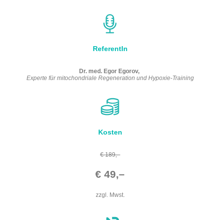
ReferentIn
Dr. med. Egor Egorov,
Experte für mitochondriale Regeneration und Hypoxie-Training
Kosten
€ 189,–
€ 49,–
zzgl. Mwst.