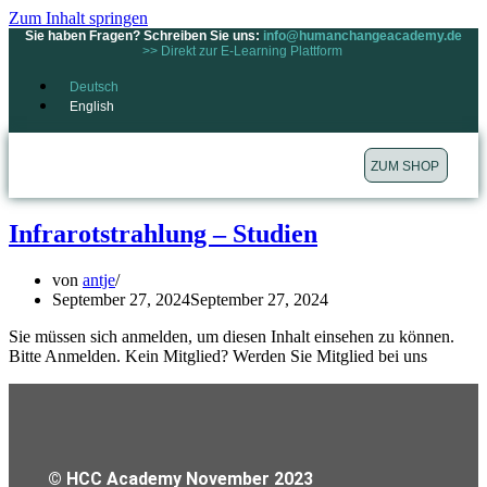
Zum Inhalt springen
Sie haben Fragen? Schreiben Sie uns:
info@humanchangeacademy.de
>> Direkt zur E-Learning Plattform
Deutsch
English
ZUM SHOP
Infrarotstrahlung – Studien
von
antje
September 27, 2024
September 27, 2024
Sie müssen sich anmelden, um diesen Inhalt einsehen zu können.
Bitte Anmelden. Kein Mitglied? Werden Sie Mitglied bei uns
© HCC Academy November 2023